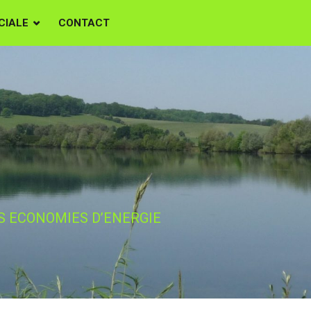
CIALE
CONTACT
E A REALISER
RGIE
S ECONOMIES D’ENERGIE