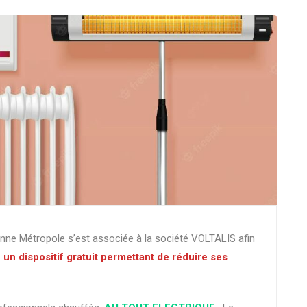
nne Métropole s’est associée à la société VOLTALIS afin
s
un dispositif gratuit permettant de réduire ses