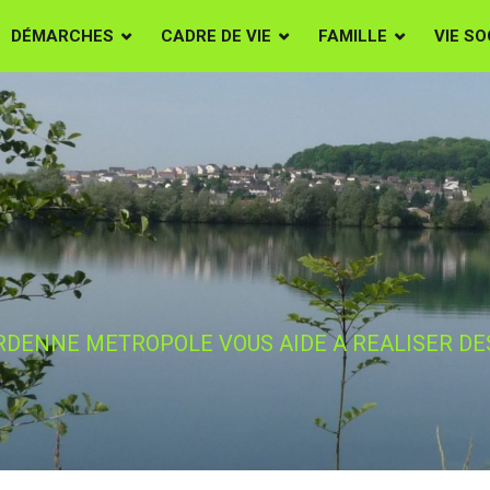
DÉMARCHES
CADRE DE VIE
FAMILLE
VIE SO
ROPOLE VOUS AID
 ECONOMIES D'ENE
RDENNE METROPOLE VOUS AIDE A REALISER DE