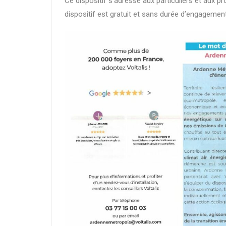
Ce dispositif s’adresse aux particuliers et aux 
dispositif est gratuit et sans durée d’engagement