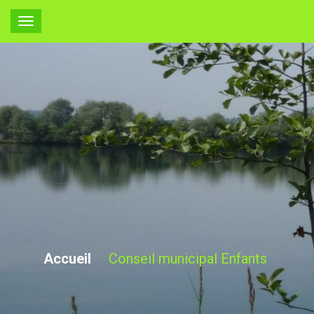
Conseil
municipal
Enfants
Accueil
Conseil municipal Enfants