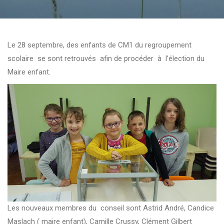
Le 28 septembre, des enfants de CM1 du regroupement
scolaire se sont retrouvés afin de procéder à l’élection du
Maire enfant.
Les nouveaux membres du conseil sont Astrid André, Candice
Maslach ( maire enfant), Camille Crussy, Clément Gilbert