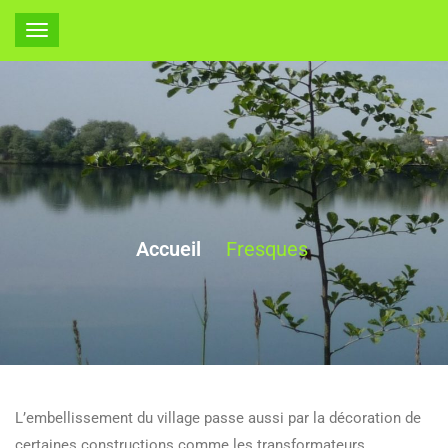
Fresques
Accueil
Fresques
L’embellissement du village passe aussi par la décoration de
certaines constructions comme les transformateurs