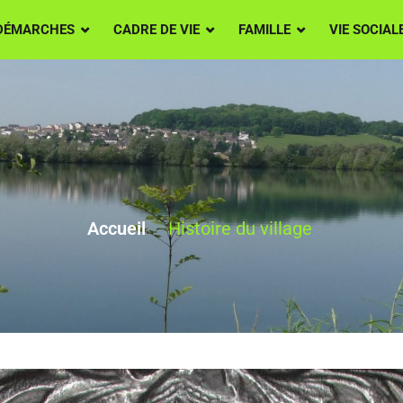
DÉMARCHES
CADRE DE VIE
FAMILLE
VIE SOCIAL
Histoire du village
Accueil
Histoire du village