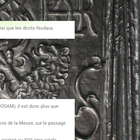
nsi que les droits féodaux.
MOSAM), il est donc plus que
ions de la Meuse, sur le passage