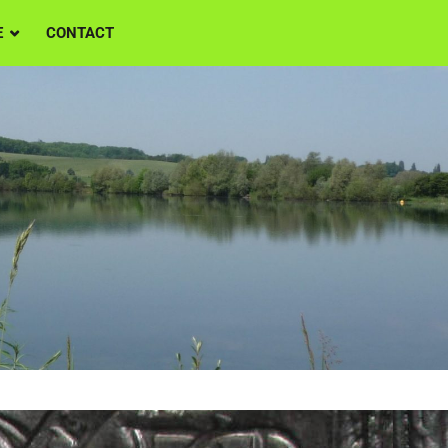
E
CONTACT