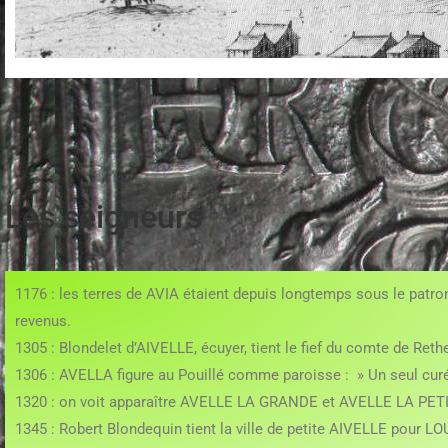
Les seigneurs
1176 : les terres de AVIA étaient depuis longtemps sous le patr
revenus.
1305 : Blondelet d’AIVELLE, écuyer, tient le fief du comte de Rethe
1306 : AVELLA figure au Pouillé comme paroisse : » Un seul cur
1320 : on voit apparaître AVELLE LA GRANDE et AVELLE LA PET
1345 : Robert Blondequin tient la ville de petite AIVELLE pour LOU