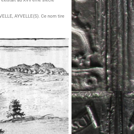
 existait au XVII ème siècle
SVELLE, AYVELLE(S). Ce nom tire