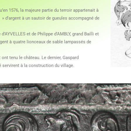
u’en 1576, la majeure partie du terroir appartenait à
it » d’argent à un sautoir de gueules accompagné de
e d’AYVELLES et de Philippe d’AMBLY, grand Bailli et
’argent à quatre lionceaux de sable lampassés de
 ont tenu le château. Le dernier, Gaspard
ervirent à la construction du village.