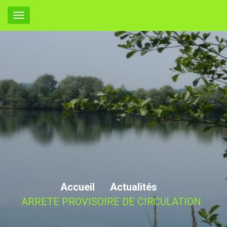
ARRETE
PROVISOIRE DE
CIRCULATION
Accueil
Actualités
ARRETE PROVISOIRE DE CIRCULATION