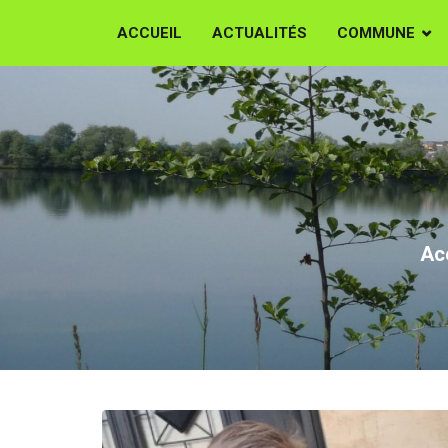
ACCUEIL
ACTUALITÉS
COMMUNE
Di
Ac