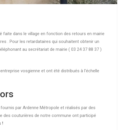
 faite dans le village en fonction des retours en mairie
es . Pour les retardataires qui souhaitent obtenir un
téléphonant au secrétariat de mairie ( 03 24 37 88 37 )
ntreprise vosgienne et ont été distribués à l’échelle
iors
 fournis par Ardenne Métropole et réalisés par des
que des couturières de notre commune ont participé
 !