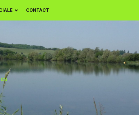
CIALE
CONTACT
ues
ues