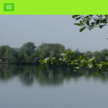
Les Ayvelles -
Modification
des horaires de
l'éclairage
public