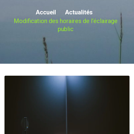
Accueil
Actualités
Modification des horaires de l’éclairage
public