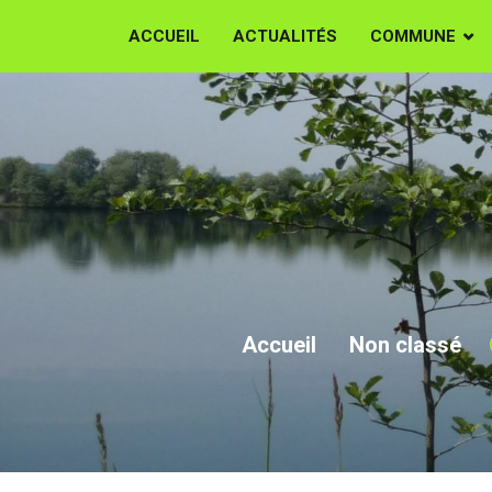
ACCUEIL
ACTUALITÉS
COMMUNE
Les Ayvelles
PROPRE" 
Accueil
Non classé