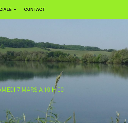
CIALE
CONTACT
IME LA NATURE
A 10 H 00
AMEDI 7 MARS A 10 H 00