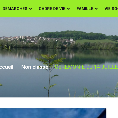
DÉMARCHES
CADRE DE VIE
FAMILLE
VIE SO
EMONIE DU 14 JUI
ccueil
Non classé
CEREMONIE DU 14 JUILL