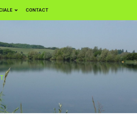
CIALE
CONTACT
LLET
ET