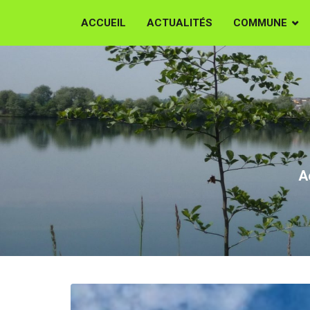
ACCUEIL
ACTUALITÉS
COMMUNE
CER
A